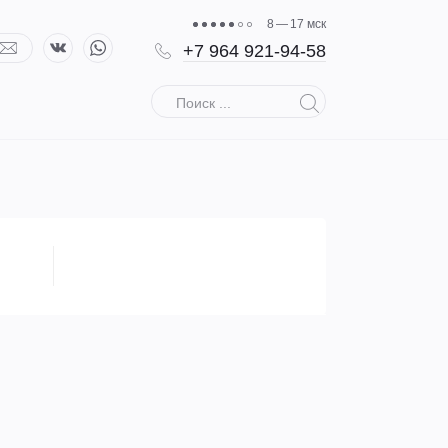
8 — 17 мск
+7 964 921-94-58
Поиск ...