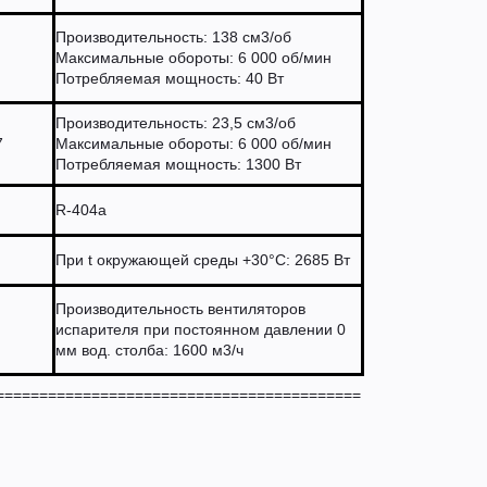
Производительность: 138 см3/об
Максимальные обороты: 6 000 об/мин
Потребляемая мощность: 40 Вт
Производительность: 23,5 см3/об
7
Максимальные обороты: 6 000 об/мин
Потребляемая мощность: 1300 Вт
R-404а
При t окружающей среды +30°С: 2685 Вт
Производительность вентиляторов
испарителя при постоянном давлении 0
мм вод. столба: 1600 м3/ч
==========================================