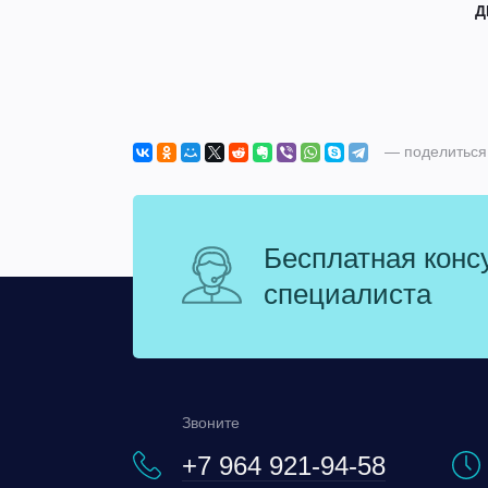
Д
— поделиться
Бесплатная конс
специалиста
Звоните
+7 964 921-94-58