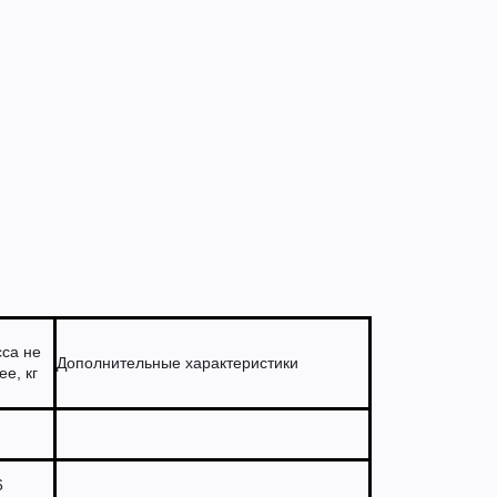
са не
Дополнительные характеристики
ее, кг
6