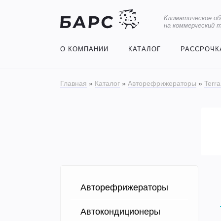
Климатическое об
на коммерческий 
О КОМПАНИИ
КАТАЛОГ
РАССРОЧК
Главная
»
Каталог
»
Авторефрижераторы
»
Terra
Авторефрижераторы
Автокондиционеры