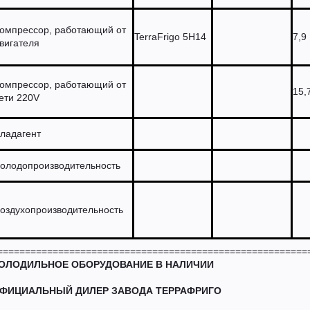
омпрессор, работающий от
TerraFrigo 5H14
7,9
вигателя
омпрессор, работающий от
15,
ети 220V
ладагент
олодопроизводительность
оздухопроизводительность
========================================================
ОЛОДИЛЬНОЕ ОБОРУДОВАНИЕ В НАЛИЧИИ
ФИЦИАЛЬНЫЙ ДИЛЕР ЗАВОДА ТЕРРАФРИГО