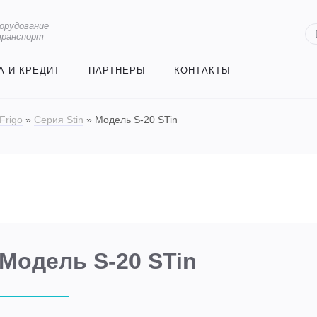
орудование
транспорт
А И КРЕДИТ
ПАРТНЕРЫ
КОНТАКТЫ
Frigo
»
Серия Stin
»
Модель S-20 STin
Модель S-20 STin