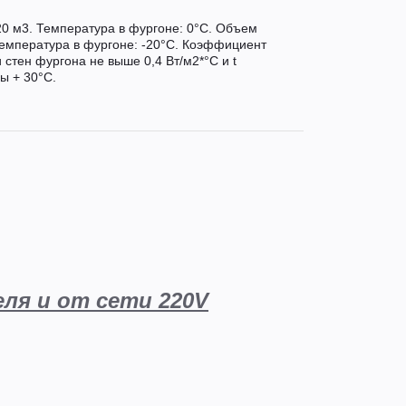
0 м3. Температура в фургоне: 0°C. Объем
Температура в фургоне: -20°C. Коэффициент
стен фургона не выше 0,4 Вт/м2*°С и t
ы + 30°С.
еля
и от сети 220V