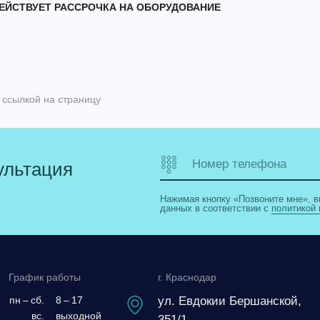
ЕЙСТВУЕТ РАССРОЧКА НА ОБОРУДОВАНИЕ
 ссылкой на страницу
Номер телефона
ультация
Нажимая кнопку «Позвоните мне», в
данных в соответствии с
политикой
График работы
г. Краснодар
пн – сб.
8 – 17
ул. Евдокии Бершанской,
вс.
выходной
351/1