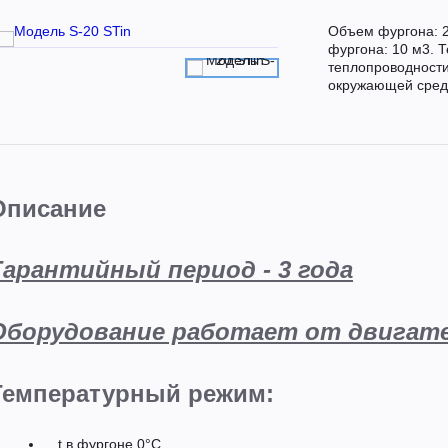
Объем фургона: 2
фургона: 10 м3. 
теплопроводности 
окружающей сред
Описание
Гарантийный период - 3 года
Оборудование работает от двигат
Температурный режим:
t в фургоне 0°C